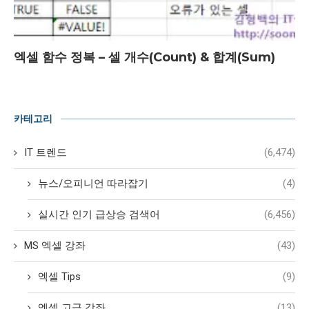
엑셀 함수 정복 – 셀 개수(Count) & 합계(Sum)
카테고리
IT 트렌드
(6,474)
뉴스/오피니언 따라잡기
(4)
실시간 인기 급상승 검색어
(6,456)
MS 엑셀 강좌
(43)
엑셀 Tips
(9)
엑셀 고급 강좌
(13)