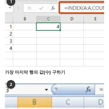
1
가장 마지막 행의 값(수) 구하기
2