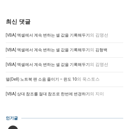
최신 댓글
의
김명선
[VBA] 엑셀에서 계속 변하는 셀 값을 기록해두기
의
[VBA] 엑셀에서 계속 변하는 셀 값을 기록해두기
김형백
의
김명선
[VBA] 엑셀에서 계속 변하는 셀 값을 기록해두기
의
욱스토스
델(Dell) 노트북 팬 소음 줄이기 – 윈도 10
의
지이
[VBA] 상대 참조를 절대 참조로 한번에 변경하기
인기글