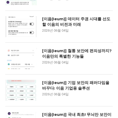
[이음(Ieum)] 데이터 주권 시대를 선도
할 이음의 비전과 미래
2026년 06월 04일
[이음(Ieum)] 철통 보안에 편의성까지?
이음만의 특별한 기능들
2026년 06월 04일
[이음(Ieum)] 기업 보안의 패러다임을
바꾸다: 이음 기업용 솔루션
2026년 06월 04일
[이음(Ieum)] 국내 최초! 무늬만 보안이