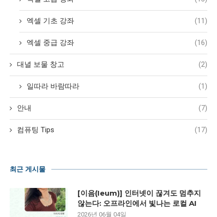
엑셀 기초 강좌
(11)
엑셀 중급 강좌
(16)
대녈 보물 창고
(2)
일따라 바람따라
(1)
안내
(7)
컴퓨팅 Tips
(17)
최근 게시물
[이음(Ieum)] 인터넷이 끊겨도 멈추지
않는다: 오프라인에서 빛나는 로컬 AI
2026년 06월 04일