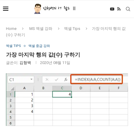
Home
MS 엑셀 강좌
엑셀 Tips
가장 마지막 행의 값
(수) 구하기
엑셀 TIPS
엑셀 중급 강좌
가장 마지막 행의 값(수) 구하기
글쓴이:
김형백
2020년 08월 11일