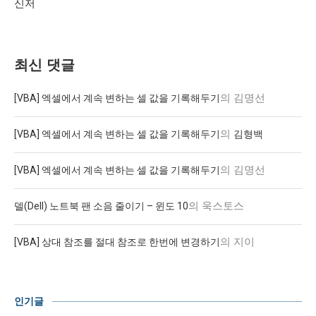
신저
최신 댓글
의
김명선
[VBA] 엑셀에서 계속 변하는 셀 값을 기록해두기
의
[VBA] 엑셀에서 계속 변하는 셀 값을 기록해두기
김형백
의
김명선
[VBA] 엑셀에서 계속 변하는 셀 값을 기록해두기
의
욱스토스
델(Dell) 노트북 팬 소음 줄이기 – 윈도 10
의
지이
[VBA] 상대 참조를 절대 참조로 한번에 변경하기
인기글