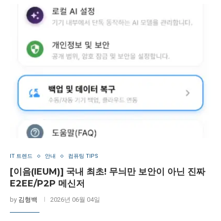
IT 트렌드
안내
컴퓨팅 TIPS
[이음(IEUM)] 국내 최초! 무늬만 보안이 아닌 진짜
E2EE/P2P 메신저
by
김형백
2026년 06월 04일