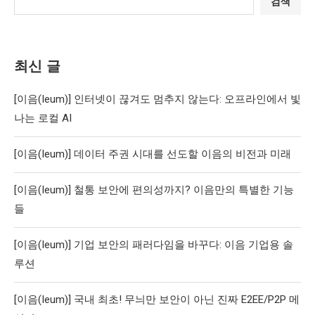
검색
최신 글
[이음(Ieum)] 인터넷이 끊겨도 멈추지 않는다: 오프라인에서 빛
나는 로컬 AI
[이음(Ieum)] 데이터 주권 시대를 선도할 이음의 비전과 미래
[이음(Ieum)] 철통 보안에 편의성까지? 이음만의 특별한 기능
들
[이음(Ieum)] 기업 보안의 패러다임을 바꾸다: 이음 기업용 솔
루션
[이음(Ieum)] 국내 최초! 무늬만 보안이 아닌 진짜 E2EE/P2P 메