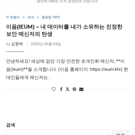
IT 트렌드
안내
컴퓨팅 TIPS
이음(IEUM) – 내 데이터를 내가 소유하는 진정한
보안 메신저의 탄생
by
김형백
2026년 06월 04일
안녕하세요! 세상에 없던 가장 안전한 초개인화 메신저, **이
음(Ieum)**을 소개합니다. (이음 홈페이지: https://ieum.life) 현
대인들에게 메신저는 …
검색