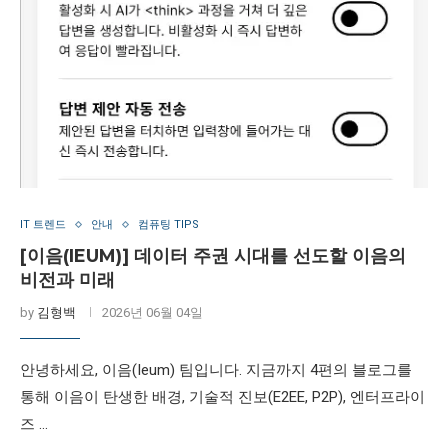
IT 트렌드
안내
컴퓨팅 TIPS
[이음(IEUM)] 데이터 주권 시대를 선도할 이음의
비전과 미래
by
김형백
2026년 06월 04일
안녕하세요, 이음(Ieum) 팀입니다. 지금까지 4편의 블로그를
통해 이음이 탄생한 배경, 기술적 진보(E2EE, P2P), 엔터프라이
즈 …