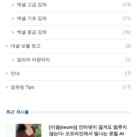
엑셀 고급 강좌
(13)
엑셀 기초 강좌
(11)
엑셀 중급 강좌
(16)
대녈 보물 창고
(2)
일따라 바람따라
(1)
안내
(7)
컴퓨팅 Tips
(17)
최근 게시물
[이음(Ieum)] 인터넷이 끊겨도 멈추지
않는다: 오프라인에서 빛나는 로컬 AI