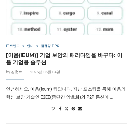
IT 트렌드
안내
컴퓨팅 TIPS
[이음(IEUM)] 기업 보안의 패러다임을 바꾸다: 이
음 기업용 솔루션
by
김형백
2026년 06월 04일
안녕하세요, 이음(Ieum) 팀입니다. 지난 포스팅을 통해 이음의
핵심 보안 기술인 E2EE(종단간 암호화)와 P2P 통신에 …