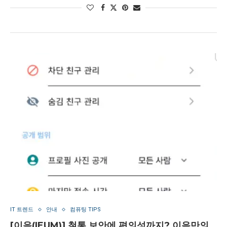
IT 트렌드
안내
컴퓨팅 TIPS
[이음(IEUM)] 철통 보안에 편의성까지? 이음만의