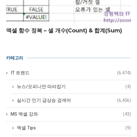
엑셀 함수 정복 – 셀 개수(Count) & 합계(Sum)
카테고리
IT 트렌드
(6,474)
뉴스/오피니언 따라잡기
(4)
실시간 인기 급상승 검색어
(6,456)
MS 엑셀 강좌
(43)
엑셀 Tips
(9)