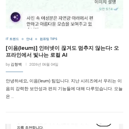
IT 트렌드
안내
컴퓨팅 TIPS
[이음(Ieum)] 인터넷이 끊겨도 멈추지 않는다: 오
프라인에서 빛나는 로컬 AI
by
김형백
2026년 06월 04일
안녕하세요, 이음(Ieum) 팀입니다. 지난 시리즈에서 우리는 이
음의 강력한 보안성과 편의 기능들에 대해 다루었습니다. 오늘
은 …