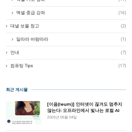
엑셀 중급 강좌
(16)
대녈 보물 창고
(2)
일따라 바람따라
(1)
안내
(7)
컴퓨팅 Tips
(17)
최근 게시물
[이음(Ieum)] 인터넷이 끊겨도 멈추지
않는다: 오프라인에서 빛나는 로컬 AI
2026년 06월 04일