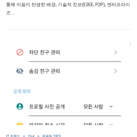
통해 이음이 탄생한 배경, 기술적 진보(E2EE, P2P), 엔터프라이
즈 …
IT 트렌드
안내
컴퓨팅 TIPS