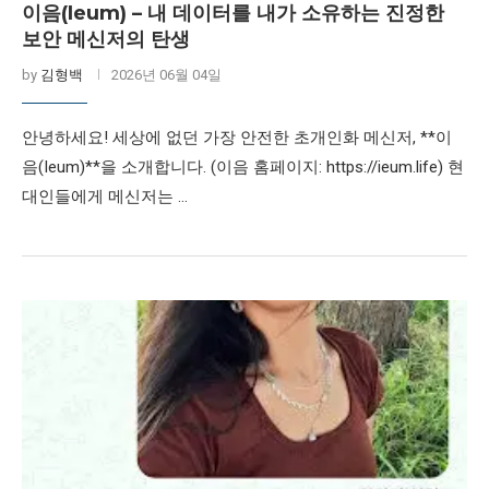
이음(Ieum) – 내 데이터를 내가 소유하는 진정한
보안 메신저의 탄생
by
김형백
2026년 06월 04일
안녕하세요! 세상에 없던 가장 안전한 초개인화 메신저, **이
음(Ieum)**을 소개합니다. (이음 홈페이지: https://ieum.life) 현
대인들에게 메신저는 …