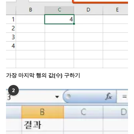
가장 마지막 행의 값(수) 구하기
2