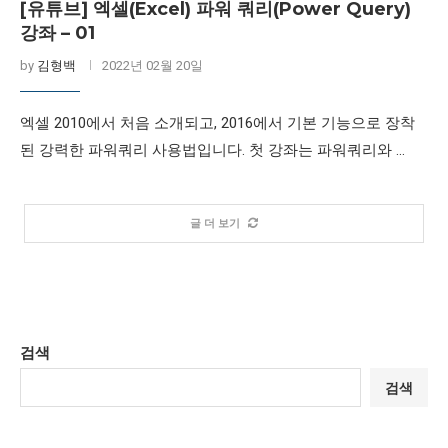
[유튜브] 엑셀(Excel) 파워 쿼리(Power Query)
강좌 – 01
by
김형백
2022년 02월 20일
엑셀 2010에서 처음 소개되고, 2016에서 기본 기능으로 장착
된 강력한 파워쿼리 사용법입니다. 첫 강좌는 파워쿼리와 …
글 더 보기
검색
검색