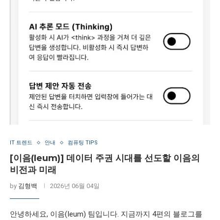
IT 트렌드
안내
컴퓨팅 TIPS
[이음(Ieum)] 데이터 주권 시대를 선도할 이음의
비전과 미래
by
김형백
2026년 06월 04일
안녕하세요, 이음(Ieum) 팀입니다. 지금까지 4편의 블로그를