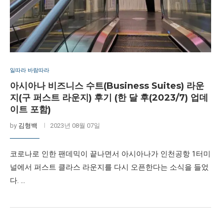
일따라 바람따라
아시아나 비즈니스 수트(Business Suites) 라운
지(구 퍼스트 라운지) 후기 (한 달 후(2023/7) 업데
이트 포함)
by
김형백
2023년 08월 07일
코로나로 인한 팬데믹이 끝나면서 아시아나가 인천공항 1터미
널에서 퍼스트 클라스 라운지를 다시 오픈한다는 소식을 들었
다. …