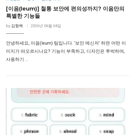
[이음(Ieum)] 철통 보안에 편의성까지? 이음만의
특별한 기능들
by
김형백
2026년 06월 04일
안녕하세요, 이음(Ieum) 팀입니다. ‘보안 메신저’ 하면 어떤 이
미지가 떠오르시나요? 기능이 부족하고, 디자인은 투박하며,
사용하기 …