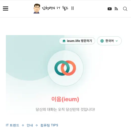
IT 트렌드
안내
컴퓨팅 TIPS