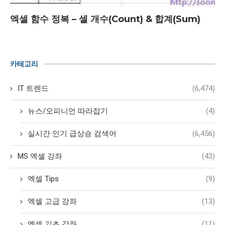
엑셀 함수 정복 – 셀 개수(Count) & 합계(Sum)
카테고리
IT 트렌드
(6,474)
뉴스/오피니언 따라잡기
(4)
실시간 인기 급상승 검색어
(6,456)
MS 엑셀 강좌
(43)
엑셀 Tips
(9)
엑셀 고급 강좌
(13)
엑셀 기초 강좌
(11)