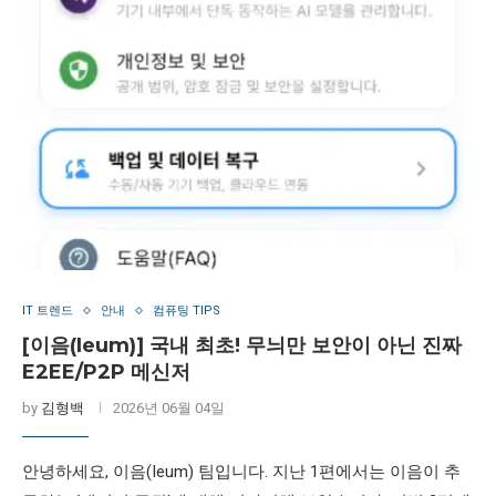
IT 트렌드
안내
컴퓨팅 TIPS
[이음(Ieum)] 국내 최초! 무늬만 보안이 아닌 진짜
E2EE/P2P 메신저
by
김형백
2026년 06월 04일
안녕하세요, 이음(Ieum) 팀입니다. 지난 1편에서는 이음이 추