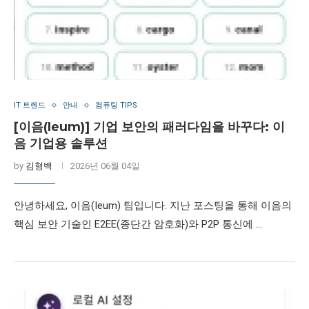
IT 트렌드
안내
컴퓨팅 TIPS
[이음(Ieum)] 기업 보안의 패러다임을 바꾸다: 이
음 기업용 솔루션
by
김형백
2026년 06월 04일
안녕하세요, 이음(Ieum) 팀입니다. 지난 포스팅을 통해 이음의
핵심 보안 기술인 E2EE(종단간 암호화)와 P2P 통신에 …