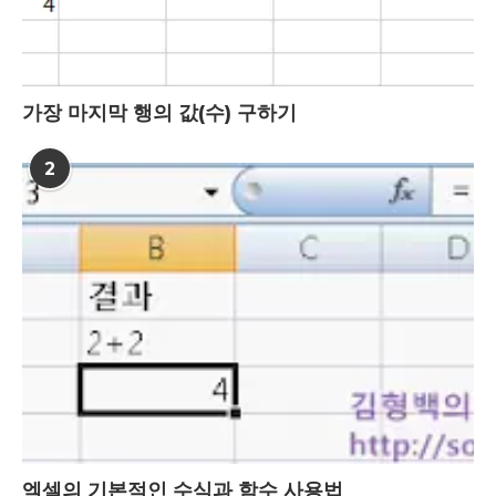
가장 마지막 행의 값(수) 구하기
2
엑셀의 기본적인 수식과 함수 사용법