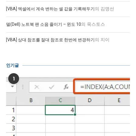
의
김명선
[VBA] 엑셀에서 계속 변하는 셀 값을 기록해두기
의
욱스토스
델(Dell) 노트북 팬 소음 줄이기 – 윈도 10
의
지이
[VBA] 상대 참조를 절대 참조로 한번에 변경하기
인기글
1