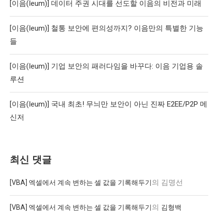
[이음(Ieum)] 데이터 주권 시대를 선도할 이음의 비전과 미래
[이음(Ieum)] 철통 보안에 편의성까지? 이음만의 특별한 기능
들
[이음(Ieum)] 기업 보안의 패러다임을 바꾸다: 이음 기업용 솔
루션
[이음(Ieum)] 국내 최초! 무늬만 보안이 아닌 진짜 E2EE/P2P 메
신저
최신 댓글
의
김명선
[VBA] 엑셀에서 계속 변하는 셀 값을 기록해두기
의
[VBA] 엑셀에서 계속 변하는 셀 값을 기록해두기
김형백