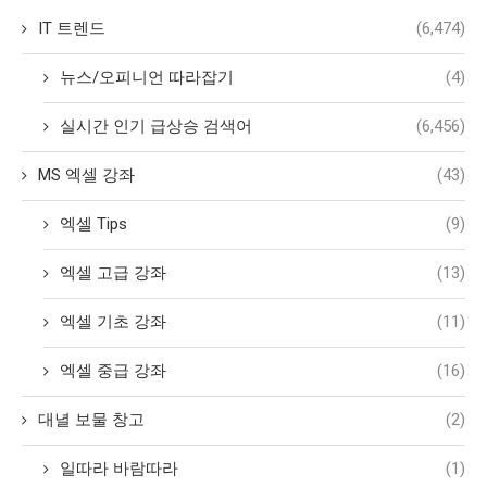
IT 트렌드
(6,474)
뉴스/오피니언 따라잡기
(4)
실시간 인기 급상승 검색어
(6,456)
MS 엑셀 강좌
(43)
엑셀 Tips
(9)
엑셀 고급 강좌
(13)
엑셀 기초 강좌
(11)
엑셀 중급 강좌
(16)
대녈 보물 창고
(2)
일따라 바람따라
(1)