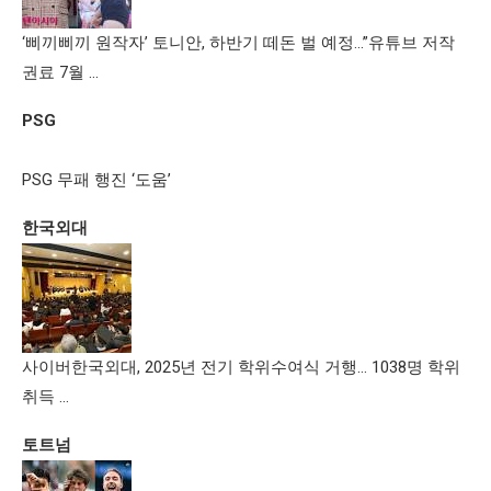
‘삐끼삐끼 원작자’ 토니안, 하반기 떼돈 벌 예정…”유튜브 저작
권료 7월 …
PSG
PSG 무패 행진 ‘도움’
한국외대
사이버한국외대, 2025년 전기 학위수여식 거행… 1038명 학위
취득 …
토트넘