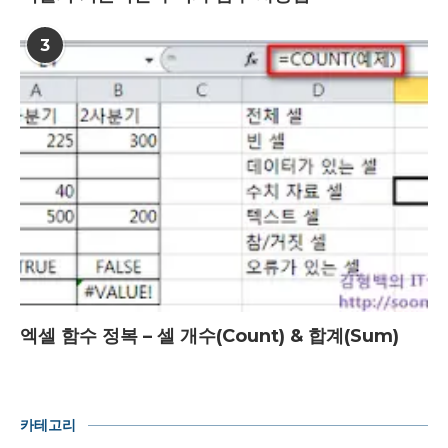
3
엑셀 함수 정복 – 셀 개수(Count) & 합계(Sum)
카테고리