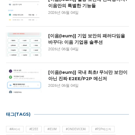
이음만의 특별한 기능들
2026년 06월 04일
[이음(Ieum)] 기업 보안의 패러다임을
바꾸다: 이음 기업용 솔루션
2026년 06월 04일
[이음(Ieum)] 국내 최초! 무늬만 보안이
아닌 진짜 E2EE/P2P 메신저
2026년 06월 04일
태그(TAGS)
#AI비서
#E2EE
#IEUM
#ONDEVICEAI
#P2P메신저