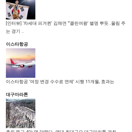
[인터뷰] ‘차세대 피겨퀸’ 김채연 “‘클린여왕’ 별명 뿌듯…울림 주
는 경기 …
이스타항공
이스타항공 ‘여정 변경 수수료 면제’ 시행 11개월, 효과는
대구마라톤