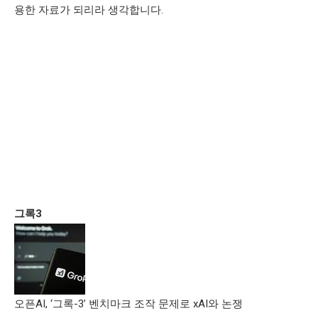
용한 자료가 되리라 생각합니다.
그록3
오픈AI, ‘그록-3’ 벤치마크 조작 문제로 xAI와 논쟁