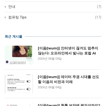
안내
(7)
컴퓨팅 Tips
(17)
최근 게시물
[이음(Ieum)] 인터넷이 끊겨도 멈추지
않는다: 오프라인에서 빛나는 로컬 AI
2026년 06월 04일
[이음(Ieum)] 데이터 주권 시대를 선도
할 이음의 비전과 미래
2026년 06월 04일
[이음(Ieum)] 철통 보안에 편의성까지?