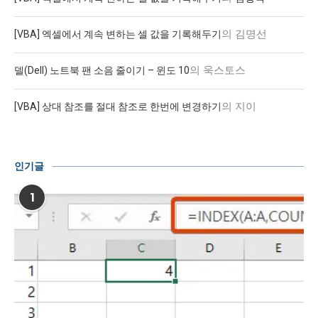
의
김명선
[VBA] 엑셀에서 계속 변하는 셀 값을 기록해두기
의
욱스토스
델(Dell) 노트북 팬 소음 줄이기 – 윈도 10
의
지이
[VBA] 상대 참조를 절대 참조로 한번에 변경하기
인기글
1