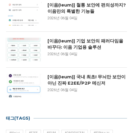
[이음(Ieum)] 철통 보안에 편의성까지?
이음만의 특별한 기능들
2026년 06월 04일
[이음(Ieum)] 기업 보안의 패러다임을
바꾸다: 이음 기업용 솔루션
2026년 06월 04일
[이음(Ieum)] 국내 최초! 무늬만 보안이
아닌 진짜 E2EE/P2P 메신저
2026년 06월 04일
태그(TAGS)
#AI비서
#E2EE
#IEUM
#ONDEVICEAI
#P2P메신저