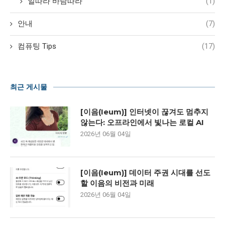
일따라 바람따라
(1)
안내
(7)
컴퓨팅 Tips
(17)
최근 게시물
[이음(Ieum)] 인터넷이 끊겨도 멈추지
않는다: 오프라인에서 빛나는 로컬 AI
2026년 06월 04일
[이음(Ieum)] 데이터 주권 시대를 선도
할 이음의 비전과 미래
2026년 06월 04일