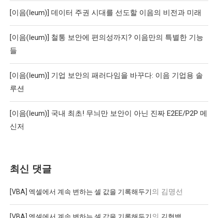
[이음(Ieum)] 데이터 주권 시대를 선도할 이음의 비전과 미래
[이음(Ieum)] 철통 보안에 편의성까지? 이음만의 특별한 기능
들
[이음(Ieum)] 기업 보안의 패러다임을 바꾸다: 이음 기업용 솔
루션
[이음(Ieum)] 국내 최초! 무늬만 보안이 아닌 진짜 E2EE/P2P 메
신저
최신 댓글
의
김명선
[VBA] 엑셀에서 계속 변하는 셀 값을 기록해두기
의
[VBA] 엑셀에서 계속 변하는 셀 값을 기록해두기
김형백