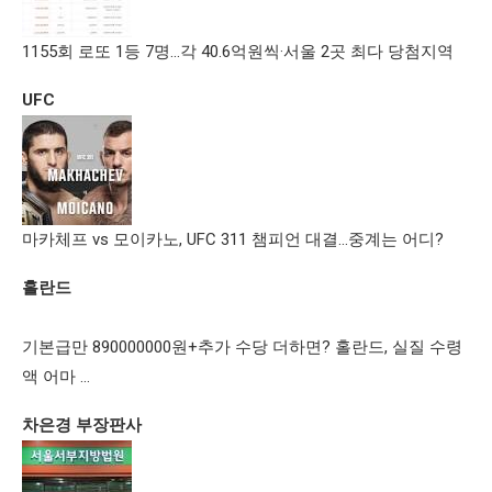
1155회 로또 1등 7명…각 40.6억원씩·서울 2곳 최다 당첨지역
UFC
마카체프 vs 모이카노, UFC 311 챔피언 대결…중계는 어디?
홀란드
기본급만 890000000원+추가 수당 더하면? 홀란드, 실질 수령
액 어마 …
차은경 부장판사