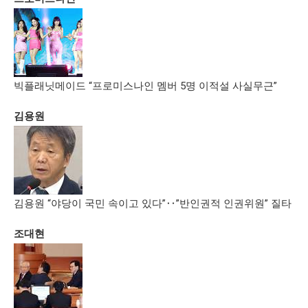
빅플래닛메이드 “프로미스나인 멤버 5명 이적설 사실무근”
김용원
김용원 “야당이 국민 속이고 있다”‥”반인권적 인권위원” 질타
조대현