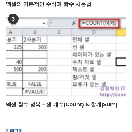
엑셀의 기본적인 수식과 함수 사용법
3
엑셀 함수 정복 – 셀 개수(Count) & 합계(Sum)
카테고리