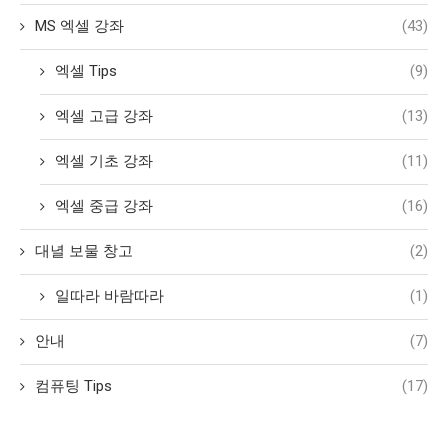
MS 엑셀 강좌
(43)
엑셀 Tips
(9)
엑셀 고급 강좌
(13)
엑셀 기초 강좌
(11)
엑셀 중급 강좌
(16)
대녈 보물 창고
(2)
일따라 바람따라
(1)
안내
(7)
컴퓨팅 Tips
(17)