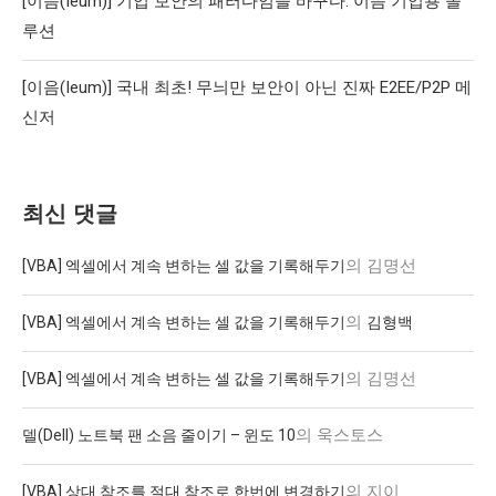
[이음(Ieum)] 기업 보안의 패러다임을 바꾸다: 이음 기업용 솔
루션
[이음(Ieum)] 국내 최초! 무늬만 보안이 아닌 진짜 E2EE/P2P 메
신저
최신 댓글
의
김명선
[VBA] 엑셀에서 계속 변하는 셀 값을 기록해두기
의
[VBA] 엑셀에서 계속 변하는 셀 값을 기록해두기
김형백
의
김명선
[VBA] 엑셀에서 계속 변하는 셀 값을 기록해두기
의
욱스토스
델(Dell) 노트북 팬 소음 줄이기 – 윈도 10
의
지이
[VBA] 상대 참조를 절대 참조로 한번에 변경하기