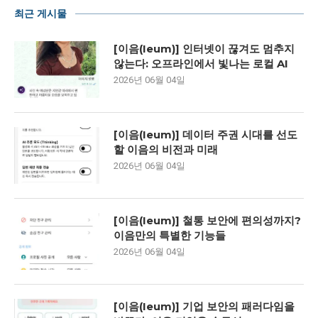
최근 게시물
[이음(Ieum)] 인터넷이 끊겨도 멈추지
않는다: 오프라인에서 빛나는 로컬 AI
2026년 06월 04일
[이음(Ieum)] 데이터 주권 시대를 선도
할 이음의 비전과 미래
2026년 06월 04일
[이음(Ieum)] 철통 보안에 편의성까지?
이음만의 특별한 기능들
2026년 06월 04일
[이음(Ieum)] 기업 보안의 패러다임을