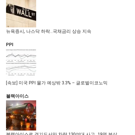
뉴욕증시, 나스닥 하락…국채금리 상승 지속
PPI
[속보] 미국 PPI 물가 예상밖 3.3% – 글로벌이코노믹
블랙아이스
블랙아이스로 경기도서만 차량 130여대 사고…19명 부상