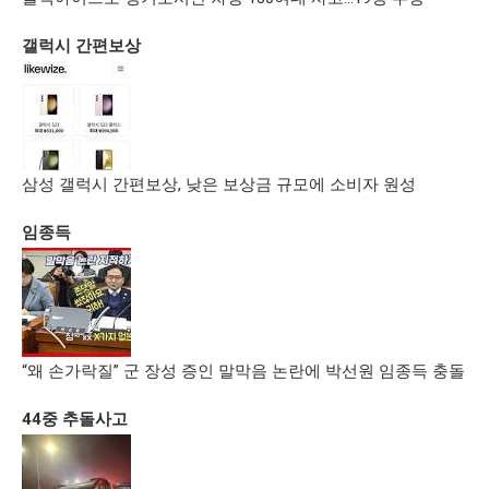
갤럭시 간편보상
삼성 갤럭시 간편보상, 낮은 보상금 규모에 소비자 원성
임종득
“왜 손가락질” 군 장성 증인 말막음 논란에 박선원 임종득 충돌
44중 추돌사고