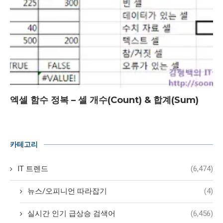
엑셀 함수 정복 – 셀 개수(Count) & 합계(Sum)
카테고리
IT 트렌드
(6,474)
뉴스/오피니언 따라잡기
(4)
실시간 인기 급상승 검색어
(6,456)