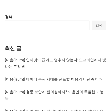
검색
검색
최신 글
[이음(Ieum)] 인터넷이 끊겨도 멈추지 않는다: 오프라인에서 빛
나는 로컬 AI
[이음(Ieum)] 데이터 주권 시대를 선도할 이음의 비전과 미래
[이음(Ieum)] 철통 보안에 편의성까지? 이음만의 특별한 기능
들