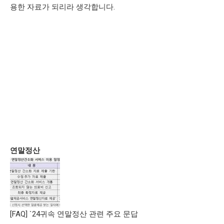
용한 자료가 되리라 생각합니다.
연말정산
[FAQ] `24귀속 연말정산 관련 주요 문답