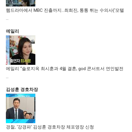
웹드라마에서 MBC 진출까지…최희진, 통통 튀는 수의사(‘모텔
…
에일리
에일리 “솔로지옥 최시훈과 4월 결혼, god 콘서트서 연인발전
…
김성훈 경호차장
경찰, ‘강경파’ 김성훈 경호차장 체포영장 신청