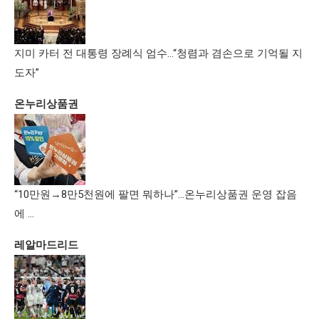
지미 카터 전 대통령 장례식 엄수…“청렴과 겸손으로 기억될 지
도자”
온누리상품권
“10만원→8만5천원에 팔면 뭐하나”…온누리상품권 운영 잡음
에 …
레알마드리드