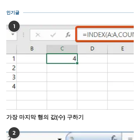
인기글
1
가장 마지막 행의 값(수) 구하기
2