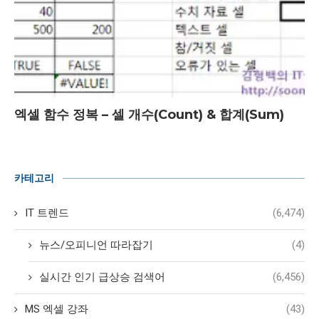
엑셀 함수 정복 – 셀 개수(Count) & 합계(Sum)
카테고리
IT 트렌드
(6,474)
뉴스/오피니언 따라잡기
(4)
실시간 인기 급상승 검색어
(6,456)
MS 엑셀 강좌
(43)