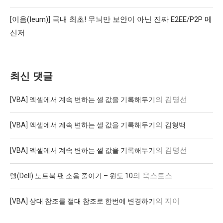
[이음(Ieum)] 국내 최초! 무늬만 보안이 아닌 진짜 E2EE/P2P 메
신저
최신 댓글
의
김명선
[VBA] 엑셀에서 계속 변하는 셀 값을 기록해두기
의
[VBA] 엑셀에서 계속 변하는 셀 값을 기록해두기
김형백
의
김명선
[VBA] 엑셀에서 계속 변하는 셀 값을 기록해두기
의
욱스토스
델(Dell) 노트북 팬 소음 줄이기 – 윈도 10
의
지이
[VBA] 상대 참조를 절대 참조로 한번에 변경하기