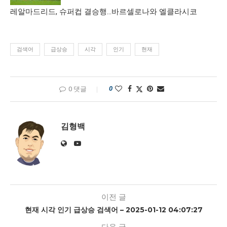
레알마드리드, 슈퍼컵 결승행…바르셀로나와 엘클라시코
검색어
급상승
시각
인기
현재
0
0 댓글
김형백
이전 글
현재 시각 인기 급상승 검색어 – 2025-01-12 04:07:27
다음 글