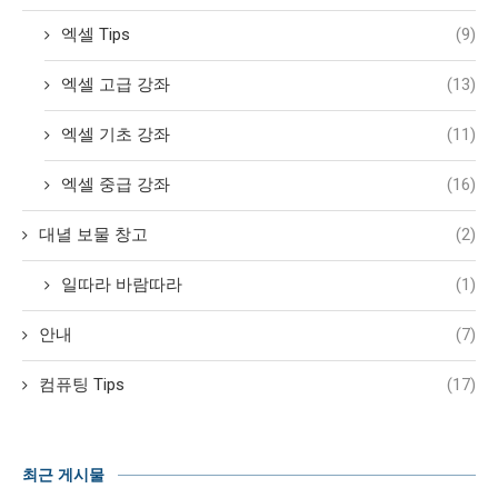
엑셀 Tips
(9)
엑셀 고급 강좌
(13)
엑셀 기초 강좌
(11)
엑셀 중급 강좌
(16)
대녈 보물 창고
(2)
일따라 바람따라
(1)
안내
(7)
컴퓨팅 Tips
(17)
최근 게시물