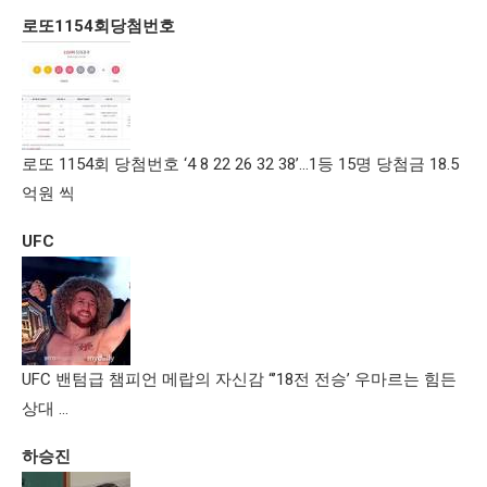
로또1154회당첨번호
로또 1154회 당첨번호 ‘4 8 22 26 32 38’…1등 15명 당첨금 18.5
억원 씩
UFC
UFC 밴텀급 챔피언 메랍의 자신감 “’18전 전승’ 우마르는 힘든
상대 …
하승진