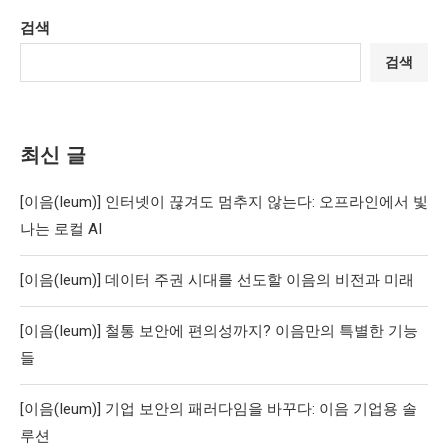
검색
검색
최신 글
[이음(Ieum)] 인터넷이 끊겨도 멈추지 않는다: 오프라인에서 빛
나는 로컬 AI
[이음(Ieum)] 데이터 주권 시대를 선도할 이음의 비전과 미래
[이음(Ieum)] 철통 보안에 편의성까지? 이음만의 특별한 기능
들
[이음(Ieum)] 기업 보안의 패러다임을 바꾸다: 이음 기업용 솔
루션