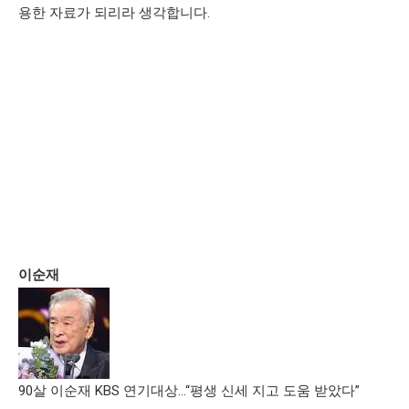
용한 자료가 되리라 생각합니다.
이순재
90살 이순재 KBS 연기대상…“평생 신세 지고 도움 받았다”