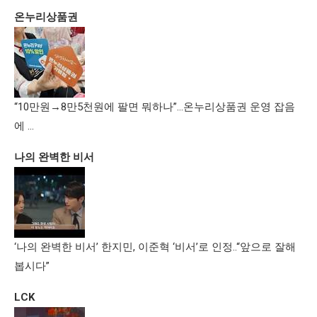
온누리상품권
“10만원→8만5천원에 팔면 뭐하나”…온누리상품권 운영 잡음
에 …
나의 완벽한 비서
‘나의 완벽한 비서’ 한지민, 이준혁 ‘비서’로 인정..“앞으로 잘해
봅시다”
LCK