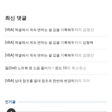
최신 댓글
의
김명선
[VBA] 엑셀에서 계속 변하는 셀 값을 기록해두기
의
[VBA] 엑셀에서 계속 변하는 셀 값을 기록해두기
김형백
의
김명선
[VBA] 엑셀에서 계속 변하는 셀 값을 기록해두기
의
욱스토스
델(Dell) 노트북 팬 소음 줄이기 – 윈도 10
의
지이
[VBA] 상대 참조를 절대 참조로 한번에 변경하기
인기글