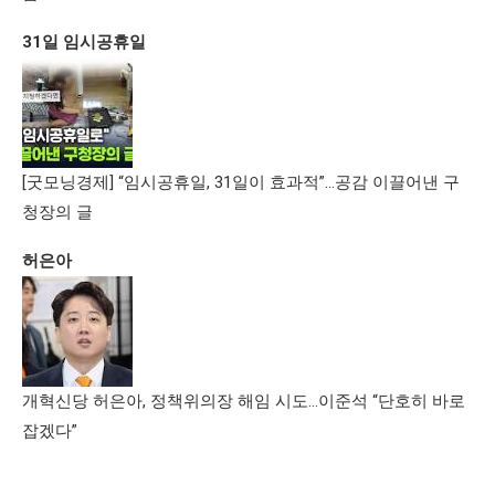
31일 임시공휴일
[굿모닝경제] “임시공휴일, 31일이 효과적”…공감 이끌어낸 구
청장의 글
허은아
개혁신당 허은아, 정책위의장 해임 시도…이준석 “단호히 바로
잡겠다”