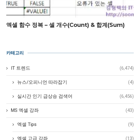
엑셀 함수 정복 – 셀 개수(Count) & 합계(Sum)
카테고리
IT 트렌드
(6,474)
뉴스/오피니언 따라잡기
(4)
실시간 인기 급상승 검색어
(6,456)
MS 엑셀 강좌
(43)
엑셀 Tips
(9)
엑셀 고급 강좌
(13)