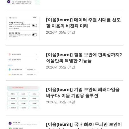
[이음(Ieum)] 데이터 주권 시대를 선도
할 이음의 비전과 미래
2026년 06월 04일
[이음(Ieum)] 철통 보안에 편의성까지?
이음만의 특별한 기능들
2026년 06월 04일
[이음(Ieum)] 기업 보안의 패러다임을
바꾸다: 이음 기업용 솔루션
2026년 06월 04일
[이음(Ieum)] 국내 최초! 무늬만 보안이