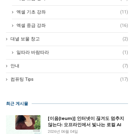
엑셀 기초 강좌
(11)
엑셀 중급 강좌
(16)
대녈 보물 창고
(2)
일따라 바람따라
(1)
안내
(7)
컴퓨팅 Tips
(17)
최근 게시물
[이음(Ieum)] 인터넷이 끊겨도 멈추지
않는다: 오프라인에서 빛나는 로컬 AI
2026년 06월 04일