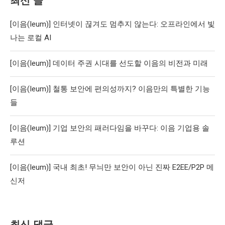
최신 글
[이음(Ieum)] 인터넷이 끊겨도 멈추지 않는다: 오프라인에서 빛
나는 로컬 AI
[이음(Ieum)] 데이터 주권 시대를 선도할 이음의 비전과 미래
[이음(Ieum)] 철통 보안에 편의성까지? 이음만의 특별한 기능
들
[이음(Ieum)] 기업 보안의 패러다임을 바꾸다: 이음 기업용 솔
루션
[이음(Ieum)] 국내 최초! 무늬만 보안이 아닌 진짜 E2EE/P2P 메
신저
최신 댓글