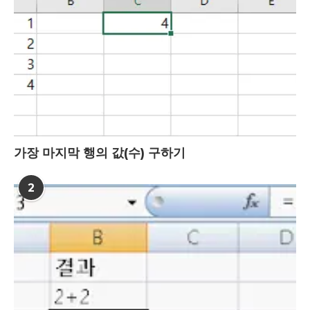
가장 마지막 행의 값(수) 구하기
2