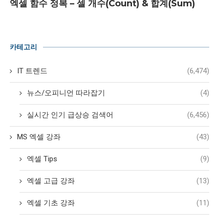
엑셀 함수 정복 – 셀 개수(Count) & 합계(Sum)
카테고리
IT 트렌드
(6,474)
뉴스/오피니언 따라잡기
(4)
실시간 인기 급상승 검색어
(6,456)
MS 엑셀 강좌
(43)
엑셀 Tips
(9)
엑셀 고급 강좌
(13)
엑셀 기초 강좌
(11)