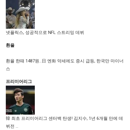
넷플릭스, 성공적으로 NFL 스트리밍 데뷔
환율
환율 한때 1487원…日 엔화 약세에도 증시 급등, 한국만 마이너
스
프리미어리그
韓 최초 프리미어리그 센터백 탄생! 김지수, 1년 6개월 만에 데
뷔전 …