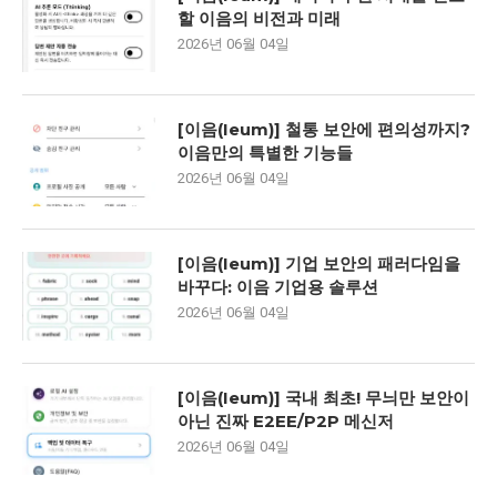
할 이음의 비전과 미래
2026년 06월 04일
[이음(Ieum)] 철통 보안에 편의성까지?
이음만의 특별한 기능들
2026년 06월 04일
[이음(Ieum)] 기업 보안의 패러다임을
바꾸다: 이음 기업용 솔루션
2026년 06월 04일
[이음(Ieum)] 국내 최초! 무늬만 보안이
아닌 진짜 E2EE/P2P 메신저
2026년 06월 04일