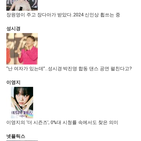
장원영이 주고 장다아가 받았다..2024 신인상 휩쓰는 중
성시경
“난 여자가 있는데”…성시경·박진영 합동 댄스 공연 펼친다고?
이영지
이영지의 ‘더 시즌즈’, 0%대 시청률 속에서도 찾은 의미
넷플릭스