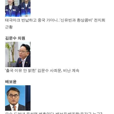
태극마크 반납하고 중국 가더니…’신유빈과 환상콤비’ 전지희
근황
김문수 의원
‘출국 이유 안 밝힌’ 김문수 사죄문, 비난 계속
배보윤