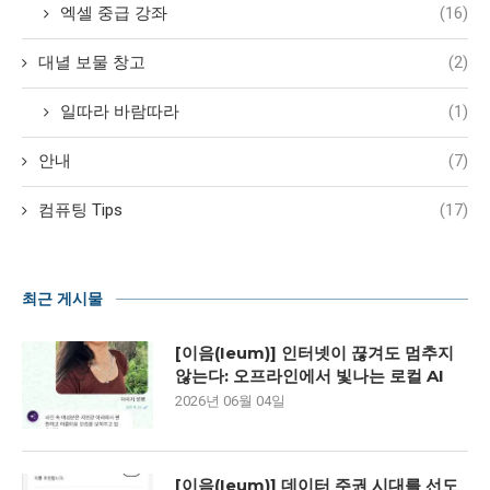
엑셀 중급 강좌
(16)
대녈 보물 창고
(2)
일따라 바람따라
(1)
안내
(7)
컴퓨팅 Tips
(17)
최근 게시물
[이음(Ieum)] 인터넷이 끊겨도 멈추지
않는다: 오프라인에서 빛나는 로컬 AI
2026년 06월 04일
[이음(Ieum)] 데이터 주권 시대를 선도