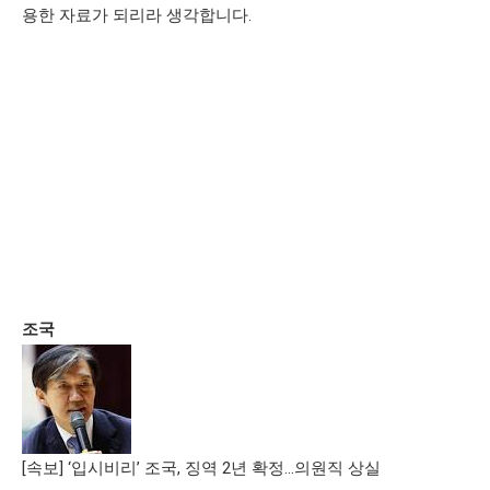
용한 자료가 되리라 생각합니다.
조국
[속보] ‘입시비리’ 조국, 징역 2년 확정…의원직 상실