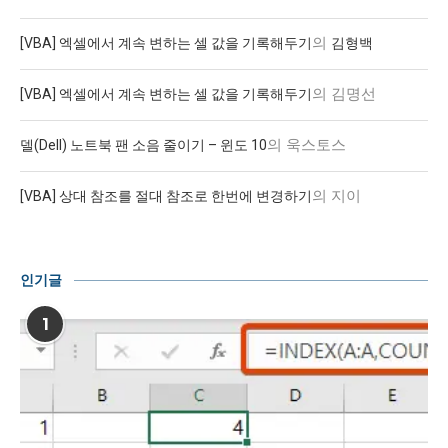
의
[VBA] 엑셀에서 계속 변하는 셀 값을 기록해두기
김형백
의
김명선
[VBA] 엑셀에서 계속 변하는 셀 값을 기록해두기
의
욱스토스
델(Dell) 노트북 팬 소음 줄이기 – 윈도 10
의
지이
[VBA] 상대 참조를 절대 참조로 한번에 변경하기
인기글
1