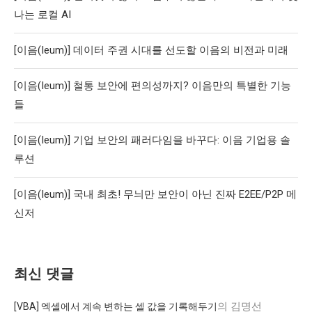
나는 로컬 AI
[이음(Ieum)] 데이터 주권 시대를 선도할 이음의 비전과 미래
[이음(Ieum)] 철통 보안에 편의성까지? 이음만의 특별한 기능
들
[이음(Ieum)] 기업 보안의 패러다임을 바꾸다: 이음 기업용 솔
루션
[이음(Ieum)] 국내 최초! 무늬만 보안이 아닌 진짜 E2EE/P2P 메
신저
최신 댓글
의
김명선
[VBA] 엑셀에서 계속 변하는 셀 값을 기록해두기