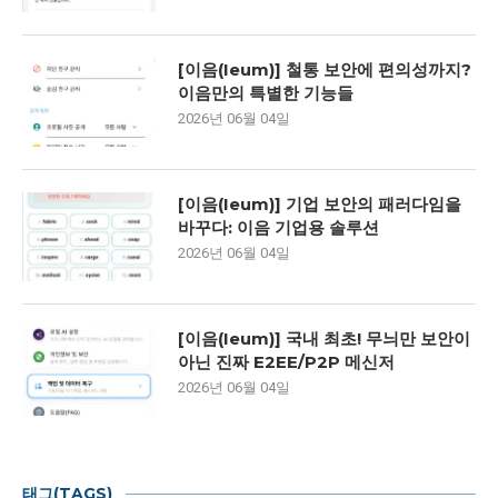
[이음(Ieum)] 철통 보안에 편의성까지?
이음만의 특별한 기능들
2026년 06월 04일
[이음(Ieum)] 기업 보안의 패러다임을
바꾸다: 이음 기업용 솔루션
2026년 06월 04일
[이음(Ieum)] 국내 최초! 무늬만 보안이
아닌 진짜 E2EE/P2P 메신저
2026년 06월 04일
태그(TAGS)