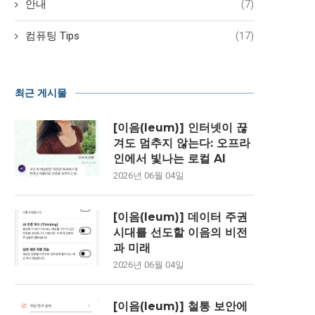
안내
(7)
컴퓨팅 Tips
(17)
최근 게시물
[이음(Ieum)] 인터넷이 끊
겨도 멈추지 않는다: 오프라
인에서 빛나는 로컬 AI
2026년 06월 04일
[이음(Ieum)] 데이터 주권
시대를 선도할 이음의 비전
과 미래
2026년 06월 04일
[이음(Ieum)] 철통 보안에