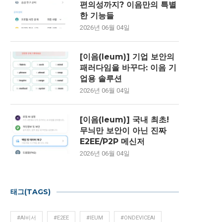
편의성까지? 이음만의 특별
한 기능들
2026년 06월 04일
[이음(Ieum)] 기업 보안의
패러다임을 바꾸다: 이음 기
업용 솔루션
2026년 06월 04일
[이음(Ieum)] 국내 최초!
무늬만 보안이 아닌 진짜
E2EE/P2P 메신저
2026년 06월 04일
태그(TAGS)
#AI비서
#E2EE
#IEUM
#ONDEVICEAI