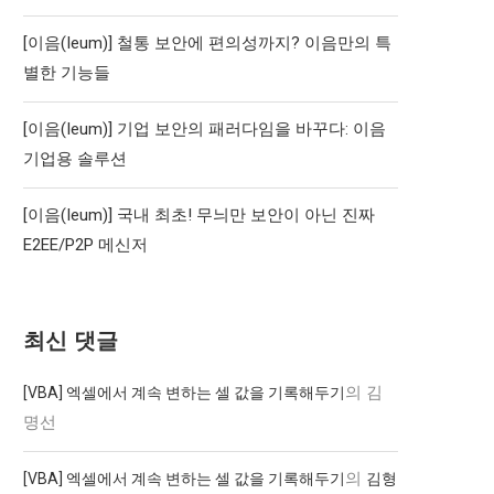
[이음(Ieum)] 철통 보안에 편의성까지? 이음만의 특
별한 기능들
[이음(Ieum)] 기업 보안의 패러다임을 바꾸다: 이음
기업용 솔루션
[이음(Ieum)] 국내 최초! 무늬만 보안이 아닌 진짜
E2EE/P2P 메신저
최신 댓글
의
김
[VBA] 엑셀에서 계속 변하는 셀 값을 기록해두기
명선
의
[VBA] 엑셀에서 계속 변하는 셀 값을 기록해두기
김형