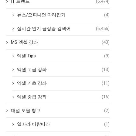
IT 트렌드
(6,474)
뉴스/오피니언 따라잡기
(4)
실시간 인기 급상승 검색어
(6,456)
MS 엑셀 강좌
(43)
엑셀 Tips
(9)
엑셀 고급 강좌
(13)
엑셀 기초 강좌
(11)
엑셀 중급 강좌
(16)
대녈 보물 창고
(2)
일따라 바람따라
(1)