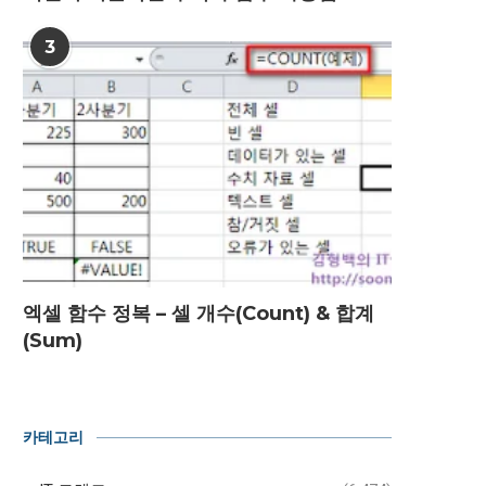
3
엑셀 함수 정복 – 셀 개수(Count) & 합계
(Sum)
카테고리