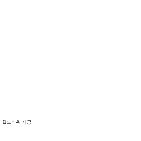
롯데월드타워 제공