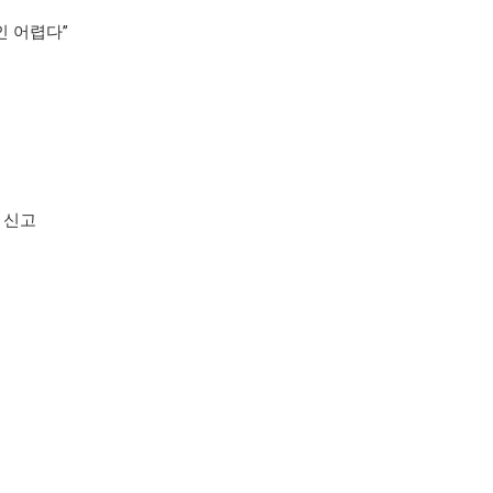
인 어렵다”
 신고