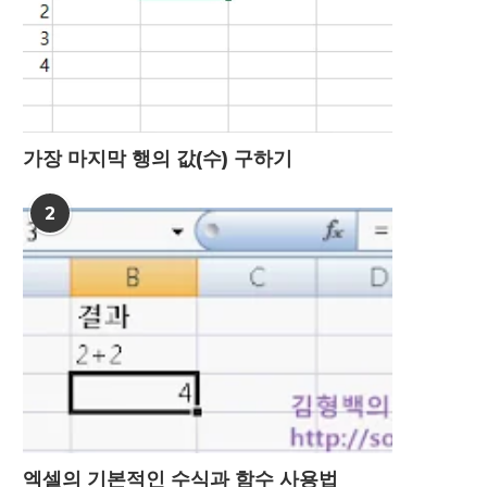
가장 마지막 행의 값(수) 구하기
2
엑셀의 기본적인 수식과 함수 사용법