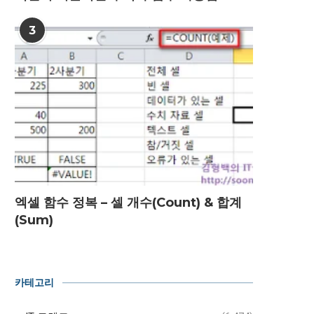
3
엑셀 함수 정복 – 셀 개수(Count) & 합계
(Sum)
카테고리