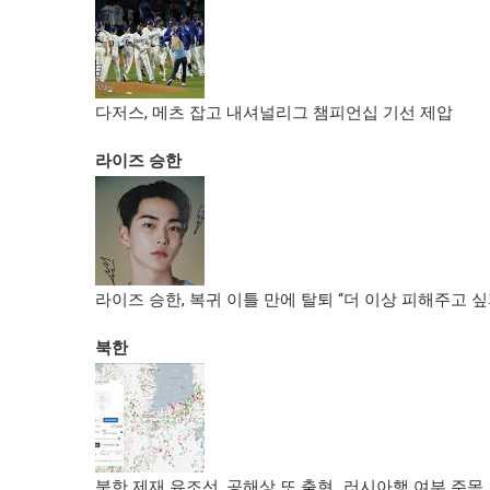
다저스, 메츠 잡고 내셔널리그 챔피언십 기선 제압
라이즈 승한
라이즈 승한, 복귀 이틀 만에 탈퇴 “더 이상 피해주고 싶지
북한
북한 제재 유조선, 공해상 또 출현…러시아행 여부 주목