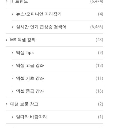
IT 트렌드
(6,474)
뉴스/오피니언 따라잡기
(4)
실시간 인기 급상승 검색어
(6,456)
MS 엑셀 강좌
(43)
엑셀 Tips
(9)
엑셀 고급 강좌
(13)
엑셀 기초 강좌
(11)
엑셀 중급 강좌
(16)
대녈 보물 창고
(2)
일따라 바람따라
(1)