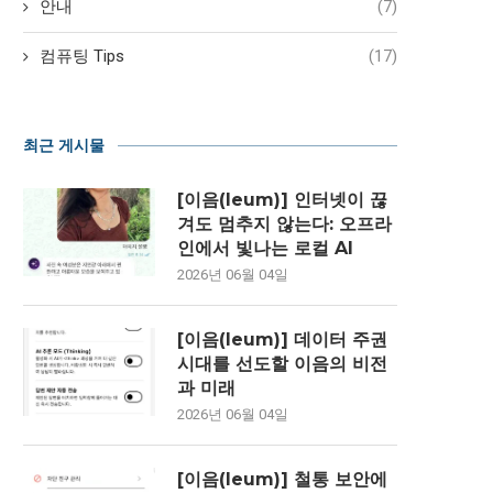
안내
(7)
컴퓨팅 Tips
(17)
최근 게시물
[이음(Ieum)] 인터넷이 끊
겨도 멈추지 않는다: 오프라
인에서 빛나는 로컬 AI
2026년 06월 04일
[이음(Ieum)] 데이터 주권
시대를 선도할 이음의 비전
과 미래
2026년 06월 04일
[이음(Ieum)] 철통 보안에