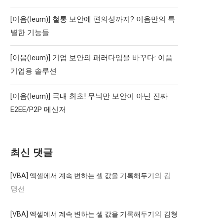
[이음(Ieum)] 철통 보안에 편의성까지? 이음만의 특
별한 기능들
[이음(Ieum)] 기업 보안의 패러다임을 바꾸다: 이음
기업용 솔루션
[이음(Ieum)] 국내 최초! 무늬만 보안이 아닌 진짜
E2EE/P2P 메신저
최신 댓글
의
김
[VBA] 엑셀에서 계속 변하는 셀 값을 기록해두기
명선
의
[VBA] 엑셀에서 계속 변하는 셀 값을 기록해두기
김형