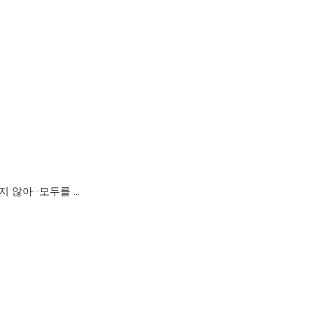
 않아···모두를 …