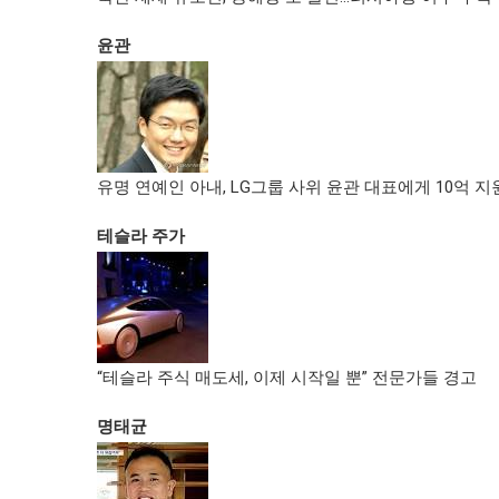
윤관
유명 연예인 아내, LG그룹 사위 윤관 대표에게 10억 
테슬라 주가
“테슬라 주식 매도세, 이제 시작일 뿐” 전문가들 경고
명태균