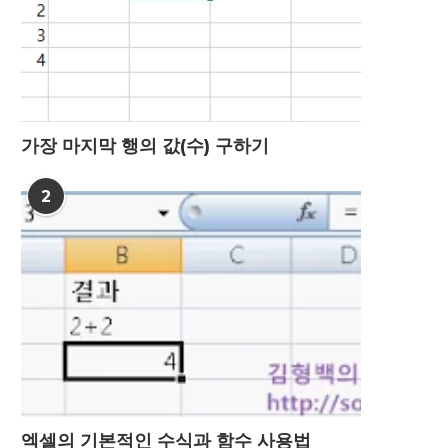
가장 마지막 행의 값(수) 구하기
2
엑셀의 기본적인 수식과 함수 사용법