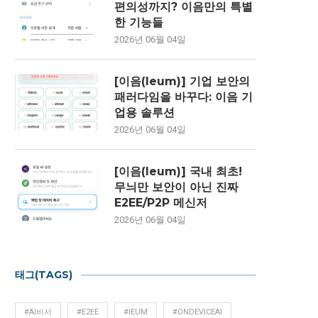
편의성까지? 이음만의 특별
한 기능들
2026년 06월 04일
[이음(Ieum)] 기업 보안의
패러다임을 바꾸다: 이음 기
업용 솔루션
2026년 06월 04일
[이음(Ieum)] 국내 최초!
무늬만 보안이 아닌 진짜
E2EE/P2P 메신저
2026년 06월 04일
태그(TAGS)
#AI비서
#E2EE
#IEUM
#ONDEVICEAI