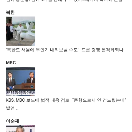
북한
‘북한도 서울에 무인기 내려보낼 수도’…드론 경쟁 본격화되나
MBC
KBS, MBC 보도에 법적 대응 검토···“큰형으로서 안 건드렸는데”
발언 …
이순재