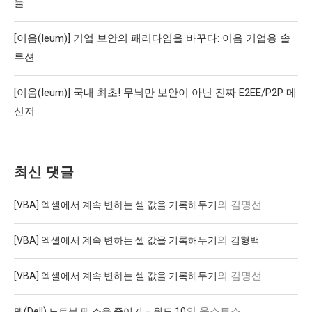
들
[이음(Ieum)] 기업 보안의 패러다임을 바꾸다: 이음 기업용 솔
루션
[이음(Ieum)] 국내 최초! 무늬만 보안이 아닌 진짜 E2EE/P2P 메
신저
최신 댓글
의
김명선
[VBA] 엑셀에서 계속 변하는 셀 값을 기록해두기
의
[VBA] 엑셀에서 계속 변하는 셀 값을 기록해두기
김형백
의
김명선
[VBA] 엑셀에서 계속 변하는 셀 값을 기록해두기
의
욱스토스
델(Dell) 노트북 팬 소음 줄이기 – 윈도 10