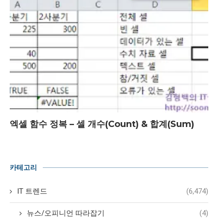
엑셀 함수 정복 – 셀 개수(Count) & 합계(Sum)
카테고리
IT 트렌드
(6,474)
뉴스/오피니언 따라잡기
(4)