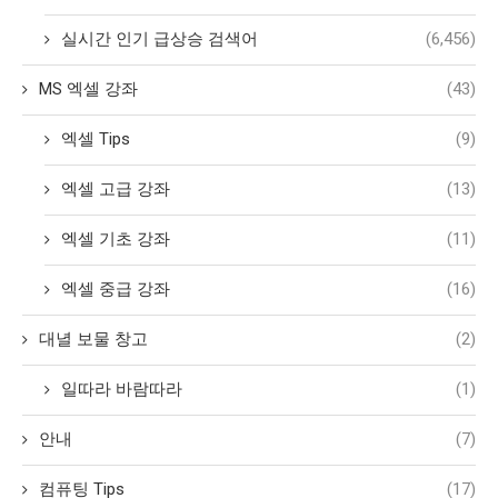
실시간 인기 급상승 검색어
(6,456)
MS 엑셀 강좌
(43)
엑셀 Tips
(9)
엑셀 고급 강좌
(13)
엑셀 기초 강좌
(11)
엑셀 중급 강좌
(16)
대녈 보물 창고
(2)
일따라 바람따라
(1)
안내
(7)
컴퓨팅 Tips
(17)