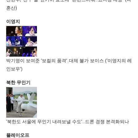
혼산)
이영지
박기영이 보여준 ‘보컬의 품격’..대체 불가 보이스 (‘이영지의 레
인보우’)
북한 무인기
‘북한도 서울에 무인기 내려보낼 수도’…드론 경쟁 본격화되나
플레이오프