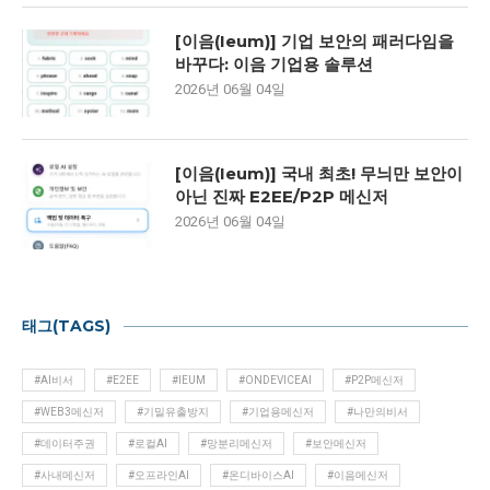
[이음(Ieum)] 기업 보안의 패러다임을
바꾸다: 이음 기업용 솔루션
2026년 06월 04일
[이음(Ieum)] 국내 최초! 무늬만 보안이
아닌 진짜 E2EE/P2P 메신저
2026년 06월 04일
태그(TAGS)
#AI비서
#E2EE
#IEUM
#ONDEVICEAI
#P2P메신저
#WEB3메신저
#기밀유출방지
#기업용메신저
#나만의비서
#데이터주권
#로컬AI
#망분리메신저
#보안메신저
#사내메신저
#오프라인AI
#온디바이스AI
#이음메신저