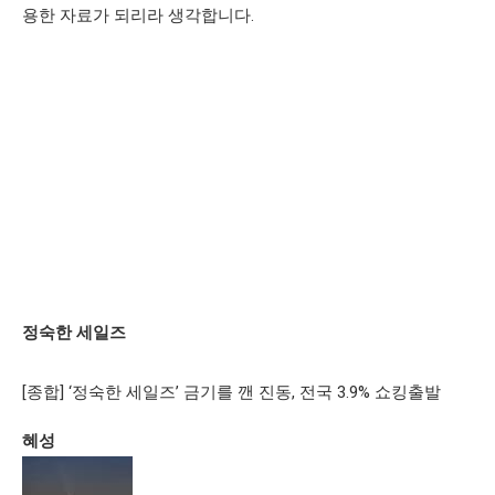
용한 자료가 되리라 생각합니다.
정숙한 세일즈
[종합] ‘정숙한 세일즈’ 금기를 깬 진동, 전국 3.9% 쇼킹출발
혜성