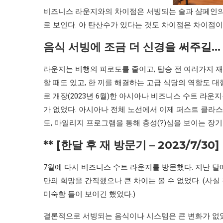
비즈니스 라운지와의 차이점은 서빙되는 술과 샴페인의 
로 보인다. 아 탄산수가 있다는 것도 차이점은 차이점
음식 서빙에 조금 더 신경을 써주길…
라운지는 비행의 피로도를 줄이고, 탑승 전 여러가지 
할 때도 있고, 한 끼를 해결하는 고급 식당의 역할도 대
로 개장(2023년 6월)한 아시아나 비즈니스 수트 라
가 없었다. 아시아나 전체 노선에서 이제 퍼스트 클라
도, 마일리지 프로그램을 통해 충성(?)심을 보이는 장
** [한달 후 재 방문기 – 2023/7/3
7월에 다시 비즈니스 수트 라운지를 방문했다. 지난 
만의 희망을 간직했으나 큰 차이는 볼 수 없었다. (사실 
미숙함 들이 보이긴 했었다.)
결론적으로 서빙되는 음식이나 시스템은 큰 변화가 없었