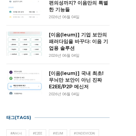
편의성까지? 이음만의 특별
한 기능들
2026년 06월 04일
[이음(Ieum)] 기업 보안의
패러다임을 바꾸다: 이음 기
업용 솔루션
2026년 06월 04일
[이음(Ieum)] 국내 최초!
무늬만 보안이 아닌 진짜
E2EE/P2P 메신저
2026년 06월 04일
태그(TAGS)
#AI비서
#E2EE
#IEUM
#ONDEVICEAI