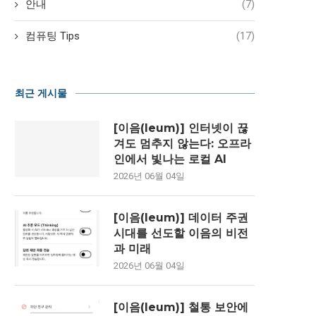
안내
(7)
컴퓨팅 Tips
(17)
최근 게시물
[이음(Ieum)] 인터넷이 끊
겨도 멈추지 않는다: 오프라
인에서 빛나는 로컬 AI
2026년 06월 04일
[이음(Ieum)] 데이터 주권
시대를 선도할 이음의 비전
과 미래
2026년 06월 04일
[이음(Ieum)] 철통 보안에