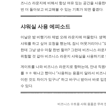
즈니스 라운지에 비해서 항상 여유 있는 공간을 사용한다
번 더 돌아보고 비교해볼 수 있는 기회가 되면 좋겠다.
하겐다즈 아이스크림 ^^
샤워실 사용 에피소드
이날은 밤 비행기라 제법 오래 라운지에 머물렀다. 생
샤워를 하고 싶어 요청을 했는데, 잠시 머뭇거리더니 “오
한데 그냥 냉수 마찰 한번 할까? 그런데 비즈니스 라운
위험할 것 같아 비즈니스 라운지 샤워실을 사용하기로 
게이트를 나와 비즈니스 라운지로 향하는데, 안내 직원이
를 ㅎㅎ 뭐냐고 했더니 “사용하는 용품이 달라서 비즈니
이런 것도 차이가 있구나” 하고 바구니 받아서 바로 입
수 있다.
비즈니스 라운지 샤워실. 비즈니스 수트 라운지도 유사한 구
비즈니스 수트용 샤워 용품은 무려 