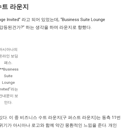
수트 라운지
vited” 라고 되어 있었는데, “Business Suite Lounge
벨이 강등된건가?” 하는 생각을 하며 라운지로 향했다.
아시아나의
온라인 보딩
패스.
“**Business
Suite
Lounge
Invited”라는
안내문이 보
인다.
. 이 중 비즈니스 수트 라운지(구 퍼스트 라운지)는 동측 11번
위기가 아시아나 로고와 함께 약간 몽환적인 느낌을 준다. 개인