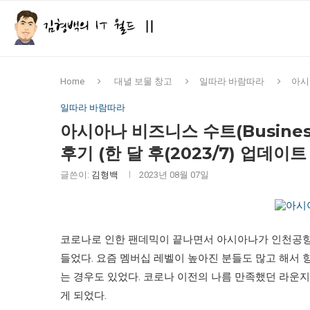
Home
대녈 보물 창고
일따라 바람따라
아시아
일따라 바람따라
아시아나 비즈니스 수트(Business
후기 (한 달 후(2023/7) 업데이트
글쓴이:
김형백
2023년 08월 07일
코로나로 인한 팬데믹이 끝나면서 아시아나가 인천공항
들었다. 요즘 멤버십 레벨이 높아진 분들도 많고 해서 
는 경우도 있었다. 코로나 이전의 나름 만족했던 라운
게 되었다.