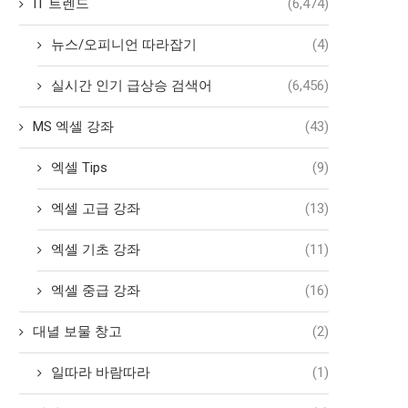
IT 트렌드
(6,474)
뉴스/오피니언 따라잡기
(4)
실시간 인기 급상승 검색어
(6,456)
MS 엑셀 강좌
(43)
엑셀 Tips
(9)
엑셀 고급 강좌
(13)
엑셀 기초 강좌
(11)
엑셀 중급 강좌
(16)
대녈 보물 창고
(2)
일따라 바람따라
(1)