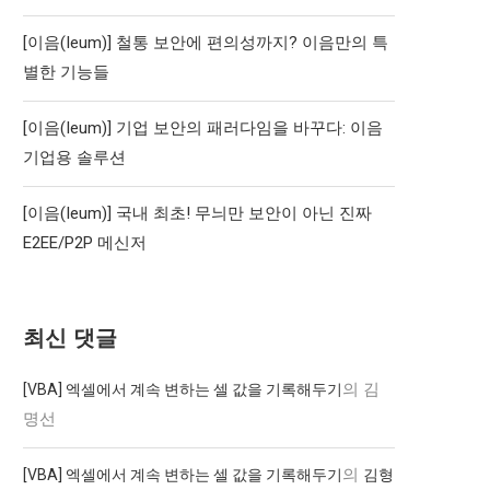
[이음(Ieum)] 철통 보안에 편의성까지? 이음만의 특
별한 기능들
[이음(Ieum)] 기업 보안의 패러다임을 바꾸다: 이음
기업용 솔루션
[이음(Ieum)] 국내 최초! 무늬만 보안이 아닌 진짜
E2EE/P2P 메신저
최신 댓글
의
김
[VBA] 엑셀에서 계속 변하는 셀 값을 기록해두기
명선
의
[VBA] 엑셀에서 계속 변하는 셀 값을 기록해두기
김형