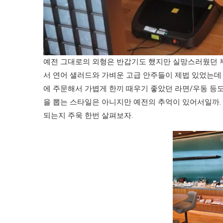
예전 그대로의 외형은 반갑기도 했지만 실망스러웠던 
서 연어 샐러드와 가벼운 고급 안주들이 제법 있었는데
에 주문해서 가볍게 한끼 때우기 좋았던 라면/우동 등도
을 뽑는 스타일은 아니지만 예전의 추억이 있어서일까.
되는지 주욱 한번 살펴보자.