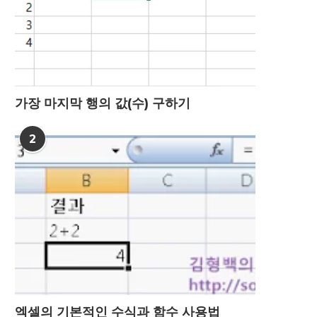
가장 마지막 행의 값(수) 구하기
2
엑셀의 기본적인 수식과 함수 사용법