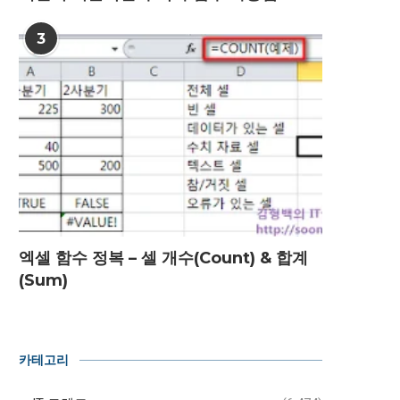
3
엑셀 함수 정복 – 셀 개수(Count) & 합계
(Sum)
카테고리