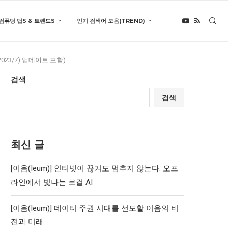
컴퓨팅 팁S & 트렌드S
인기 검색어 모음(TREND)
2023/7) 업데이트 포함)
검색
검색
최신 글
[이음(Ieum)] 인터넷이 끊겨도 멈추지 않는다: 오프
라인에서 빛나는 로컬 AI
[이음(Ieum)] 데이터 주권 시대를 선도할 이음의 비
전과 미래