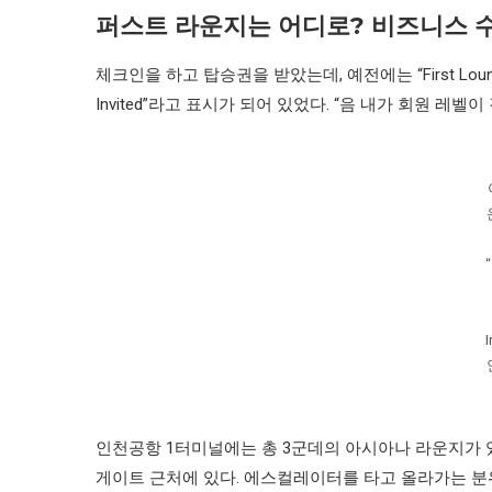
퍼스트 라운지는 어디로? 비즈니스 
체크인을 하고 탑승권을 받았는데, 예전에는 “First Lounge In
Invited”라고 표시가 되어 있었다. “음 내가 회원 레
인천공항 1터미널에는 총 3군데의 아시아나 라운지가 있다
게이트 근처에 있다. 에스컬레이터를 타고 올라가는 분