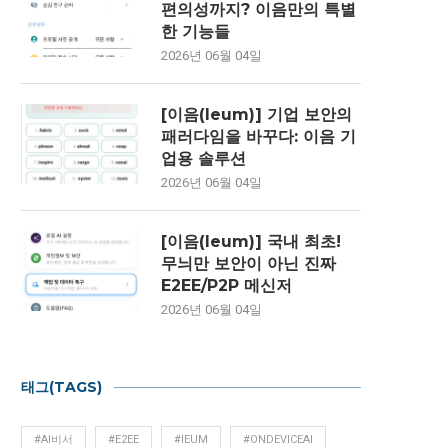
편의성까지? 이음만의 특별
한 기능들
2026년 06월 04일
[이음(Ieum)] 기업 보안의
패러다임을 바꾸다: 이음 기
업용 솔루션
2026년 06월 04일
[이음(Ieum)] 국내 최초!
무늬만 보안이 아닌 진짜
E2EE/P2P 메신저
2026년 06월 04일
태그(TAGS)
#AI비서
#E2EE
#IEUM
#ONDEVICEAI