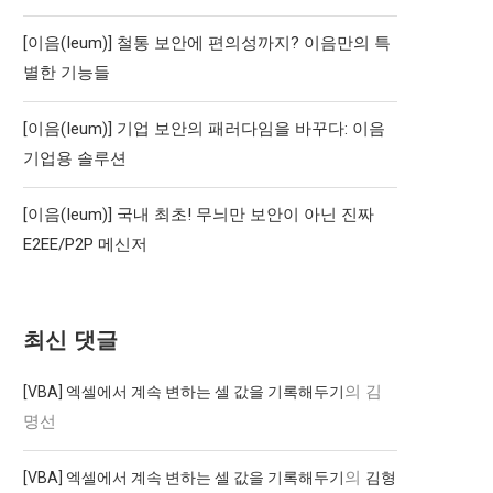
[이음(Ieum)] 철통 보안에 편의성까지? 이음만의 특
별한 기능들
[이음(Ieum)] 기업 보안의 패러다임을 바꾸다: 이음
기업용 솔루션
[이음(Ieum)] 국내 최초! 무늬만 보안이 아닌 진짜
E2EE/P2P 메신저
최신 댓글
의
김
[VBA] 엑셀에서 계속 변하는 셀 값을 기록해두기
명선
의
[VBA] 엑셀에서 계속 변하는 셀 값을 기록해두기
김형