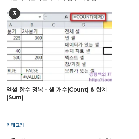
3
스파크라인(Sparkline)
차트(Chart) 만들기
2020년 08월 10일
2020년 08월 10일
엑셀 함수 정복 – 셀 개수(Count) & 합계
(Sum)
카테고리