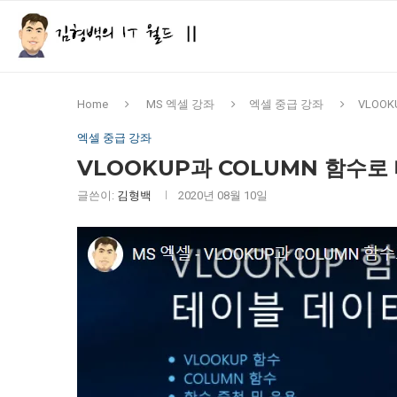
Home
MS 엑셀 강좌
엑셀 중급 강좌
VLOO
엑셀 중급 강좌
VLOOKUP과 COLUMN 함수로
글쓴이:
김형백
2020년 08월 10일