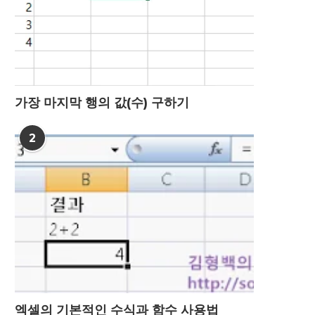
가장 마지막 행의 값(수) 구하기
2
엑셀의 기본적인 수식과 함수 사용법