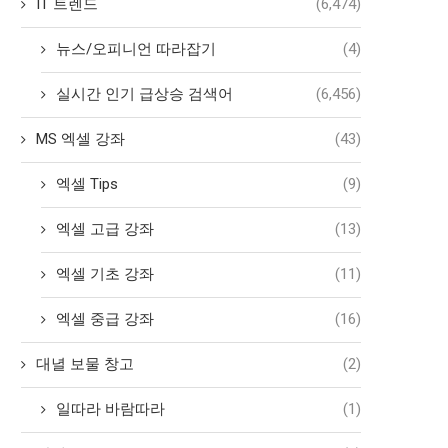
IT 트렌드
(6,474)
뉴스/오피니언 따라잡기
(4)
실시간 인기 급상승 검색어
(6,456)
MS 엑셀 강좌
(43)
엑셀 Tips
(9)
엑셀 고급 강좌
(13)
엑셀 기초 강좌
(11)
엑셀 중급 강좌
(16)
대녈 보물 창고
(2)
일따라 바람따라
(1)