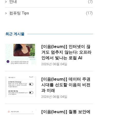
안내
(7)
컴퓨팅 Tips
(17)
최근 게시물
[이음(Ieum)] 인터넷이 끊
겨도 멈추지 않는다: 오프라
인에서 빛나는 로컬 AI
2026년 06월 04일
[이음(Ieum)] 데이터 주권
시대를 선도할 이음의 비전
과 미래
2026년 06월 04일
[이음(Ieum)] 철통 보안에