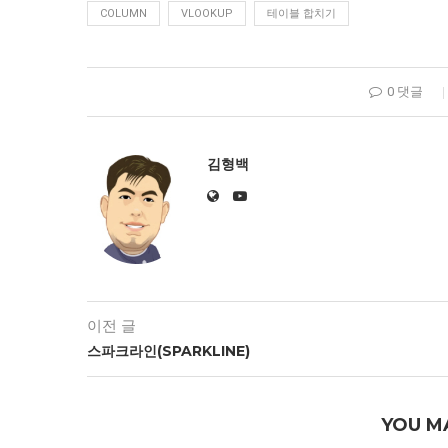
COLUMN
VLOOKUP
테이블 합치기
0 댓글
김형백
이전 글
스파크라인(SPARKLINE)
YOU M