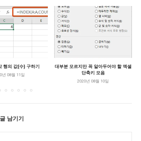
 행의 값(수) 구하기
대부분 모르지만 꼭 알아두어야 할 엑셀
단축키 모음
20년 08월 11일
2020년 08월 10일
글 남기기