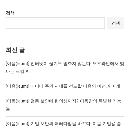
검색
검색
최신 글
[이음(Ieum)] 인터넷이 끊겨도 멈추지 않는다: 오프라인에서 빛
나는 로컬 AI
[이음(Ieum)] 데이터 주권 시대를 선도할 이음의 비전과 미래
[이음(Ieum)] 철통 보안에 편의성까지? 이음만의 특별한 기능
들
[이음(Ieum)] 기업 보안의 패러다임을 바꾸다: 이음 기업용 솔