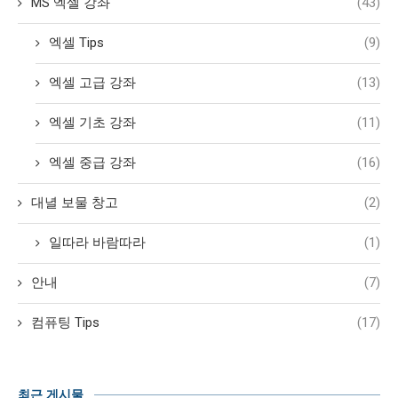
MS 엑셀 강좌
(43)
엑셀 Tips
(9)
엑셀 고급 강좌
(13)
엑셀 기초 강좌
(11)
엑셀 중급 강좌
(16)
대녈 보물 창고
(2)
일따라 바람따라
(1)
안내
(7)
컴퓨팅 Tips
(17)
최근 게시물