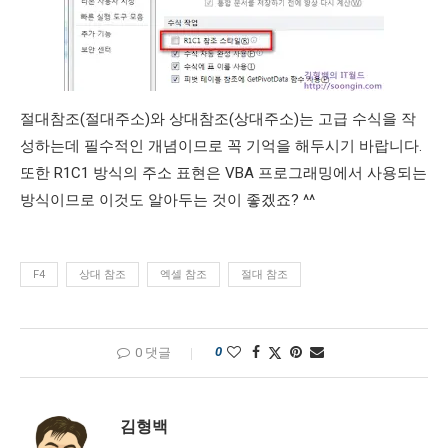
절대참조(절대주소)와 상대참조(상대주소)는 고급 수식을 작
성하는데 필수적인 개념이므로 꼭 기억을 해두시기 바랍니다.
또한 R1C1 방식의 주소 표현은 VBA 프로그래밍에서 사용되는
방식이므로 이것도 알아두는 것이 좋겠죠? ^^
F4
상대 참조
엑셀 참조
절대 참조
0
0 댓글
김형백