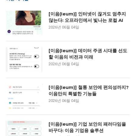
[이음(Ieum)] 인터넷이 끊겨도 멈추지
않는다: 오프라인에서 빛나는 로컬 AI
2026년 06월 04일
[이음(Ieum)] 데이터 주권 시대를 선도
할 이음의 비전과 미래
2026년 06월 04일
[이음(Ieum)] 철통 보안에 편의성까지?
이음만의 특별한 기능들
2026년 06월 04일
[이음(Ieum)] 기업 보안의 패러다임을
바꾸다: 이음 기업용 솔루션