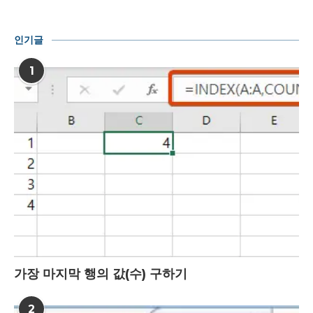
인기글
1
가장 마지막 행의 값(수) 구하기
2