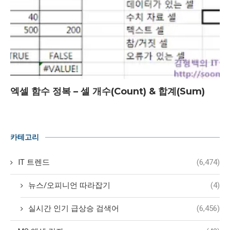
엑셀 함수 정복 – 셀 개수(Count) & 합계(Sum)
카테고리
IT 트렌드
(6,474)
뉴스/오피니언 따라잡기
(4)
실시간 인기 급상승 검색어
(6,456)