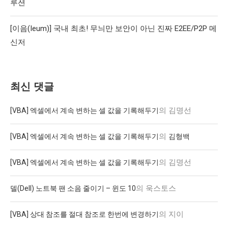
루션
[이음(Ieum)] 국내 최초! 무늬만 보안이 아닌 진짜 E2EE/P2P 메
신저
최신 댓글
의
김명선
[VBA] 엑셀에서 계속 변하는 셀 값을 기록해두기
의
[VBA] 엑셀에서 계속 변하는 셀 값을 기록해두기
김형백
의
김명선
[VBA] 엑셀에서 계속 변하는 셀 값을 기록해두기
의
욱스토스
델(Dell) 노트북 팬 소음 줄이기 – 윈도 10
의
지이
[VBA] 상대 참조를 절대 참조로 한번에 변경하기