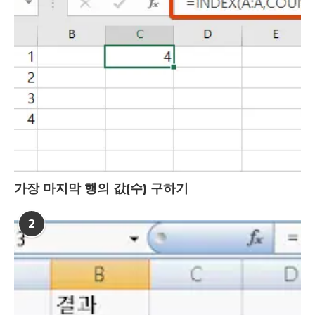
가장 마지막 행의 값(수) 구하기
2