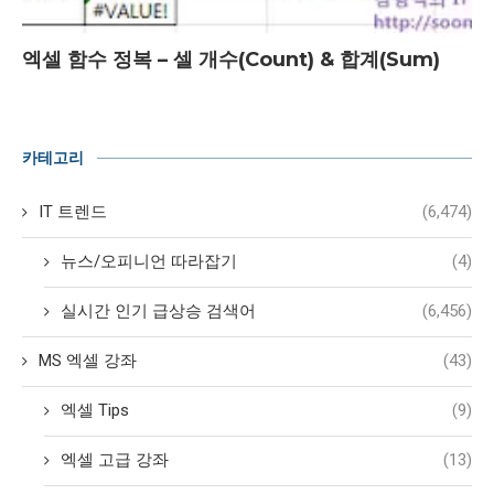
엑셀 함수 정복 – 셀 개수(Count) & 합계(Sum)
카테고리
IT 트렌드
(6,474)
뉴스/오피니언 따라잡기
(4)
실시간 인기 급상승 검색어
(6,456)
MS 엑셀 강좌
(43)
엑셀 Tips
(9)
엑셀 고급 강좌
(13)