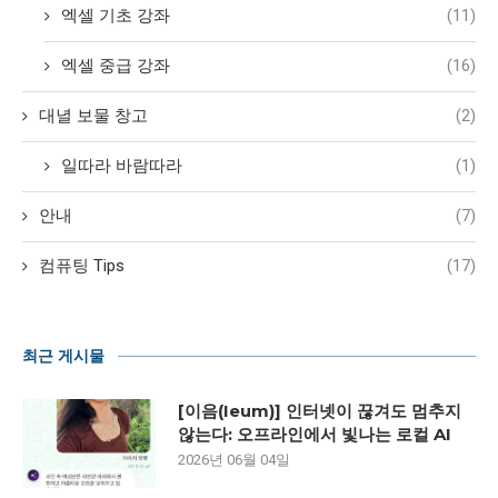
엑셀 기초 강좌
(11)
엑셀 중급 강좌
(16)
대녈 보물 창고
(2)
일따라 바람따라
(1)
안내
(7)
컴퓨팅 Tips
(17)
최근 게시물
[이음(Ieum)] 인터넷이 끊겨도 멈추지
않는다: 오프라인에서 빛나는 로컬 AI
2026년 06월 04일