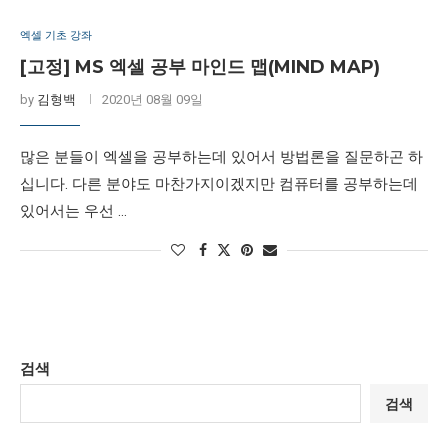
엑셀 기초 강좌
[고정] MS 엑셀 공부 마인드 맵(MIND MAP)
by
김형백
2020년 08월 09일
많은 분들이 엑셀을 공부하는데 있어서 방법론을 질문하곤 하
십니다. 다른 분야도 마찬가지이겠지만 컴퓨터를 공부하는데
있어서는 우선 …
검색
검색