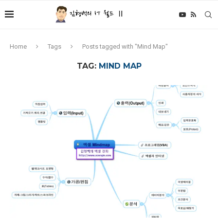
Home
Tags
Posts tagged with "Mind Map"
TAG:
MIND MAP