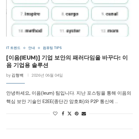
IT 트렌드
안내
컴퓨팅 TIPS
[이음(IEUM)] 기업 보안의 패러다임을 바꾸다: 이
음 기업용 솔루션
by
김형백
2026년 06월 04일
안녕하세요, 이음(Ieum) 팀입니다. 지난 포스팅을 통해 이음의
핵심 보안 기술인 E2EE(종단간 암호화)와 P2P 통신에 …