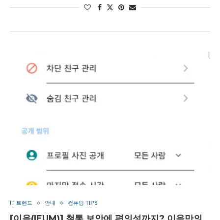
IT 트렌드
안내
컴퓨팅 TIPS
[이음(IEUM)] 철통 보안에 편의성까지? 이음만의