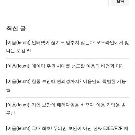
검색
최신 글
[이음(Ieum)] 인터넷이 끊겨도 멈추지 않는다: 오프라인에서 빛
나는 로컬 AI
[이음(Ieum)] 데이터 주권 시대를 선도할 이음의 비전과 미래
[이음(Ieum)] 철통 보안에 편의성까지? 이음만의 특별한 기능
들
[이음(Ieum)] 기업 보안의 패러다임을 바꾸다: 이음 기업용 솔
루션
[이음(Ieum)] 국내 최초! 무늬만 보안이 아닌 진짜 E2EE/P2P 메