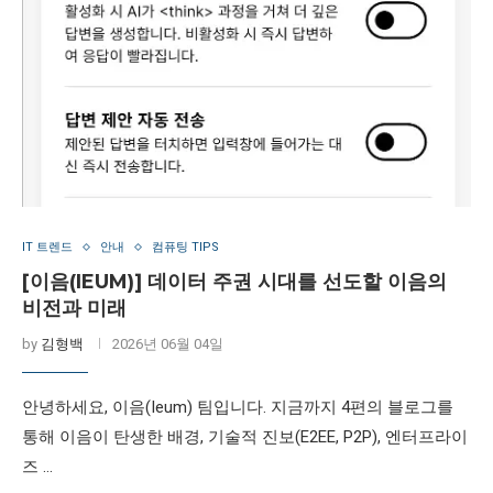
IT 트렌드
안내
컴퓨팅 TIPS
[이음(IEUM)] 데이터 주권 시대를 선도할 이음의
비전과 미래
by
김형백
2026년 06월 04일
안녕하세요, 이음(Ieum) 팀입니다. 지금까지 4편의 블로그를
통해 이음이 탄생한 배경, 기술적 진보(E2EE, P2P), 엔터프라이
즈 …