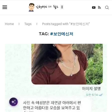
Home
Tags
Posts tagged with "#보안메신저"
TAG:
#보안메신저