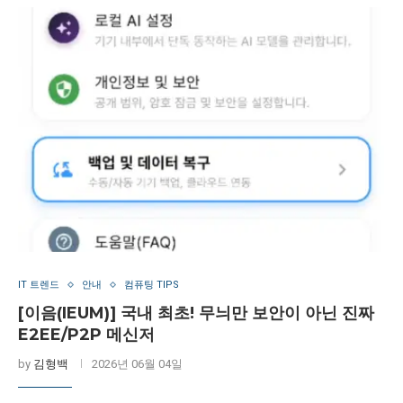
IT 트렌드
안내
컴퓨팅 TIPS
[이음(IEUM)] 국내 최초! 무늬만 보안이 아닌 진짜
E2EE/P2P 메신저
by
김형백
2026년 06월 04일