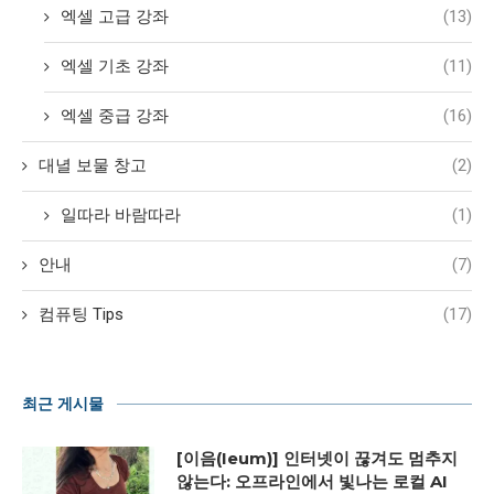
엑셀 고급 강좌
(13)
엑셀 기초 강좌
(11)
엑셀 중급 강좌
(16)
대녈 보물 창고
(2)
일따라 바람따라
(1)
안내
(7)
컴퓨팅 Tips
(17)
최근 게시물
[이음(Ieum)] 인터넷이 끊겨도 멈추지
않는다: 오프라인에서 빛나는 로컬 AI