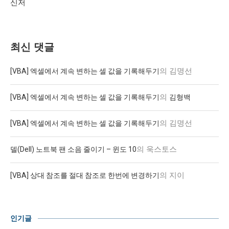
신저
최신 댓글
의
김명선
[VBA] 엑셀에서 계속 변하는 셀 값을 기록해두기
의
[VBA] 엑셀에서 계속 변하는 셀 값을 기록해두기
김형백
의
김명선
[VBA] 엑셀에서 계속 변하는 셀 값을 기록해두기
의
욱스토스
델(Dell) 노트북 팬 소음 줄이기 – 윈도 10
의
지이
[VBA] 상대 참조를 절대 참조로 한번에 변경하기
인기글