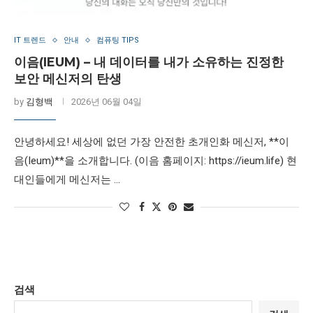
IT 트렌드
안내
컴퓨팅 TIPS
이음(IEUM) – 내 데이터를 내가 소유하는 진정한
보안 메신저의 탄생
by
김형백
2026년 06월 04일
안녕하세요! 세상에 없던 가장 안전한 초개인화 메신저, **이
음(Ieum)**을 소개합니다. (이음 홈페이지: https://ieum.life) 현
대인들에게 메신저는 …
검색