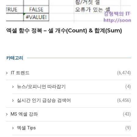
엑셀 함수 정복 – 셀 개수(Count) & 합계(Sum)
카테고리
IT 트렌드
(6,474)
뉴스/오피니언 따라잡기
(4)
실시간 인기 급상승 검색어
(6,456)
MS 엑셀 강좌
(43)
엑셀 Tips
(9)